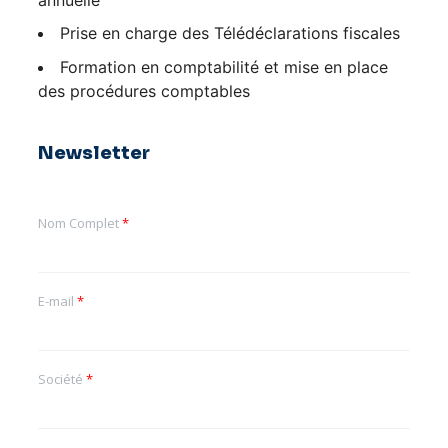
Prise en charge des Télédéclarations fiscales
Formation en comptabilité et mise en place
des procédures comptables
Newsletter
Nom Complet
*
E-mail
*
Société
*