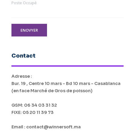
Poste Occupé
ENOVYER
Contact
Adresse :
Bur. 19 , Centre 10 mars - Bd 10 mars - Casablanca
(en face Marché de Gros de poisson)
GSM: 06 34 03 31 32
FIXE: 05 20 11 39 73
Email : contact@winnersoft.ma