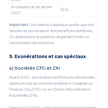
À compter du 1er janvier
10 %
2027
Important :
ce barème s’applique quelle que soit
l’année de provenance des bénéfices distribués.
On abandonne le système dégressif fondé sur
l’ancienneté des exercices.
5. Exonérations et cas spéciaux
a) Sociétés CFC et ZAI
Avant 2023 : exonération de RAS pour dividendes
distribués par les sociétés établies à Casablanca
Finance City (CFC) ou en Zones d’Accélération
Industrielle (ZAI).
Depuis la LF 2025 : cette exonération permanente