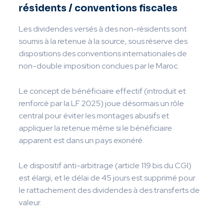
résidents / conventions fiscales
Les dividendes versés à des non-résidents sont
soumis à la retenue à la source, sous réserve des
dispositions des conventions internationales de
non-double imposition conclues par le Maroc.
Le concept de bénéficiaire effectif (introduit et
renforcé par la LF 2025) joue désormais un rôle
central pour éviter les montages abusifs et
appliquer la retenue même si le bénéficiaire
apparent est dans un pays exonéré.
Le dispositif anti-arbitrage (article 119 bis du CGI)
est élargi, et le délai de 45 jours est supprimé pour
le rattachement des dividendes à des transferts de
valeur.