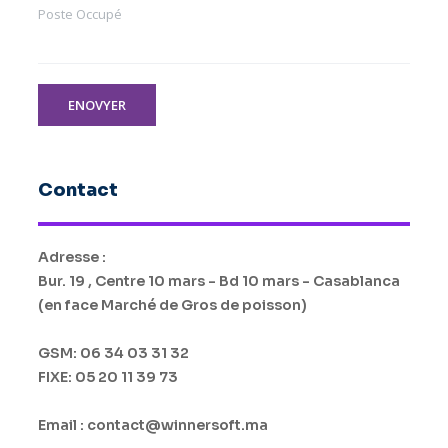
Poste Occupé
ENOVYER
Contact
Adresse :
Bur. 19 , Centre 10 mars - Bd 10 mars - Casablanca
(en face Marché de Gros de poisson)
GSM: 06 34 03 31 32
FIXE: 05 20 11 39 73
Email : contact@winnersoft.ma