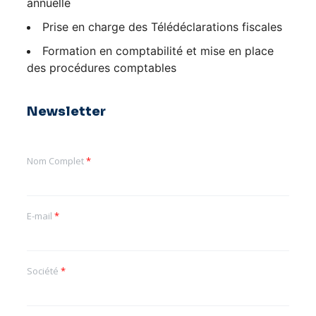
annuelle
Prise en charge des Télédéclarations fiscales
Formation en comptabilité et mise en place
des procédures comptables
Newsletter
Nom Complet
*
E-mail
*
Société
*