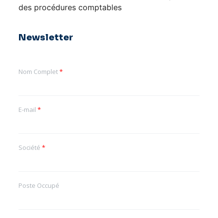
des procédures comptables
Newsletter
Nom Complet
*
E-mail
*
Société
*
Poste Occupé