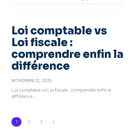
Loi comptable vs
Loi fiscale :
comprendre enfin la
différence
NOVEMBRE 12, 2025
Loi comptable vs Loi fiscale : comprendre enfin la
différence ...
1
2
3