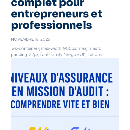
complet pour
entrepreneurs et
professionnels
NOVEMBRE 16, 2025
.ws-container { max-width: 900px; margin: auto;
padding: 22px; font-family: "Segoe UI", Tahoma,...